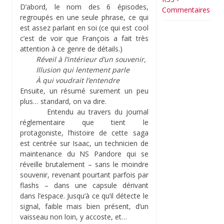
D’abord, le nom des 6 épisodes,
Commentaires
regroupés en une seule phrase, ce qui
est assez parlant en soi (ce qui est cool
c’est de voir que François a fait très
attention à ce genre de détails.)
Réveil à l’intérieur d’un souvenir,
Illusion qui lentement parle
À qui voudrait l’entendre
Ensuite, un résumé surement un peu
plus… standard, on va dire.
Entendu au travers du journal
réglementaire que tient le
protagoniste, l’histoire de cette saga
est centrée sur Isaac, un technicien de
maintenance du NS Pandore qui se
réveille brutalement – sans le moindre
souvenir, revenant pourtant parfois par
flashs – dans une capsule dérivant
dans l’espace. Jusqu’à ce qu’il détecte le
signal, faible mais bien présent, d’un
vaisseau non loin, y accoste, et…