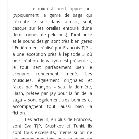
Le mix est lourd, oppressant
(typiquement le genre de saga qui
s’écoute le soir dans son lit, seul,
casque sur les oreilles entouré d’une
demi tonnes de peluches), l’ambiance
et le sound design sont très bien gérés
! Entièrement réalisé par François TJP –
a une exception près à l’épisode 3 où
une création de Valkyria est présente -,
le tout sert parfaitement bien le
scénario rondement mené. Les
musiques, également originales et
faites par François – sauf la dernière,
Flash, prêtée par Jay pour la fin de la
saga – sont également très bonnes et
accompagnent tout aussi bien la
fiction.
Les acteurs, en plus de François,
sont Eva TJP, Grushkov et Tuhki. Ils
sont tous excellents, même si on ne
les entend pas tant que ça mine de