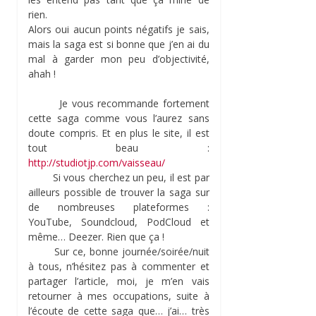
rien.
Alors oui aucun points négatifs je sais,
mais la saga est si bonne que j’en ai du
mal à garder mon peu d’objectivité,
ahah !
Je vous recommande fortement
cette saga comme vous l’aurez sans
doute compris. Et en plus le site, il est
tout beau :
http://studiotjp.com/vaisseau/
Si vous cherchez un peu, il est par
ailleurs possible de trouver la saga sur
de nombreuses plateformes :
YouTube, Soundcloud, PodCloud et
même… Deezer. Rien que ça !
Sur ce, bonne journée/soirée/nuit
à tous, n’hésitez pas à commenter et
partager l’article, moi, je m’en vais
retourner à mes occupations, suite à
l’écoute de cette saga que… j’ai… très