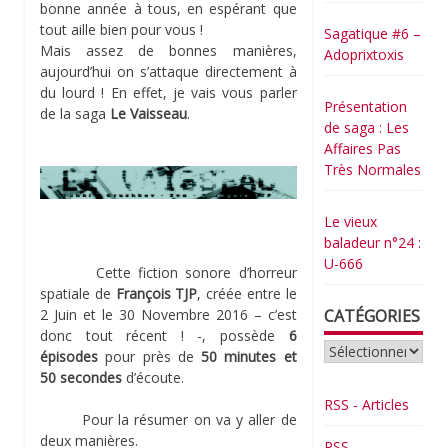
bonne année à tous, en espérant que
tout aille bien pour vous !
Sagatique #6 –
Mais assez de bonnes manières,
Adoprixtoxis
aujourd’hui on s’attaque directement à
du lourd ! En effet, je vais vous parler
Présentation
de la saga
Le Vaisseau
.
de saga : Les
Affaires Pas
Très Normales
Le vieux
baladeur n°24 :
U-666
Cette fiction sonore d’horreur
spatiale de
François TJP
, créée entre le
2 Juin et le 30 Novembre 2016 – c’est
CATÉGORIES
donc tout récent ! -, possède
6
Catégories
épisodes
pour près de
50 minutes et
50 secondes
d’écoute.
RSS - Articles
Pour la résumer on va y aller de
deux manières.
RSS -