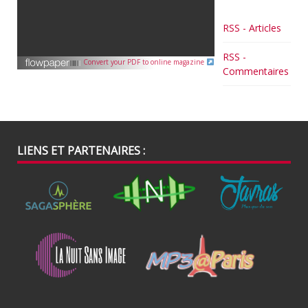
RSS - Articles
RSS -
Convert your PDF to online magazine
Commentaires
LIENS ET PARTENAIRES :