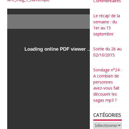
Commentaires
Le récap’ de la
semaine : du
1er au 15
septembre
Sortie du 26 au
02/10/2015.
Sondage n°24 :
A combien de
personnes
avez-vous fait
découvrir les
sagas mp3 ?
CATÉGORIES
Catégories