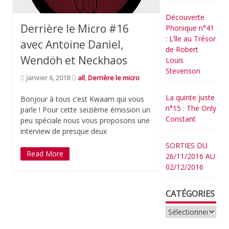
Découverte
Derrière le Micro #16
Phonique n°41
: L’île au Trésor
avec Antoine Daniel,
de Robert
Wendöh et Neckhaos
Louis
Stevenson
janvier 6, 2018
all
,
Derrière le micro
La quinte juste
Bonjour à tous c’est Kwaam qui vous
n°15 : The Only
parle ! Pour cette seizième émission un
Constant
peu spéciale nous vous proposons une
interview de presque deux
SORTIES DU
Read More
26/11/2016 AU
02/12/2016
CATÉGORIES
Catégories