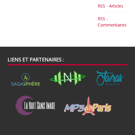
RSS - Articles
RSS -
Commentaires
LIENS ET PARTENAIRES :