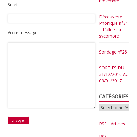
novembre
Sujet
Découverte
Phonique n°31
– L’allée du
Votre message
sycomore
Sondage n°26
SORTIES DU
31/12/2016 AU
06/01/2017
CATÉGORIES
Catégories
RSS - Articles
RSS -