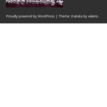
Proudly powered by WordPress
|
Theme: matata by
valerio
.