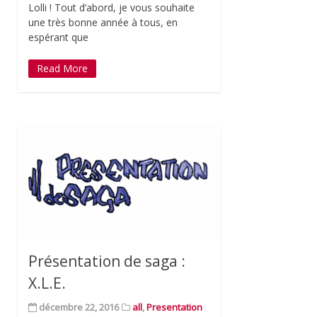
Lolli ! Tout d’abord, je vous souhaite
une très bonne année à tous, en
espérant que
Read More
Présentation de saga :
X.L.E.
décembre 22, 2016
all
,
Presentation