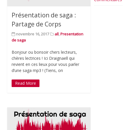
Présentation de saga :
Partage de Corps
novembre 16, 2017
all
,
Presentation
de saga
Bonjour ou bonsoir chers lecteurs,
chères lectrices ! Ici Draignaell qui
revient en ces lieux pour vous parler
d’une saga mp3 ! (Tiens, on
Read More