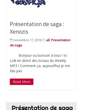
Présentation de saga :
Xenozis
novembre 17, 2016
all
,
Presentation
de saga
Bonjour ou bonsoir à tous ! Ici
Lolli en direct des locaux du Weekly
MP3 ! Comment ça, aujourd’hui je me
fais pas
Read More