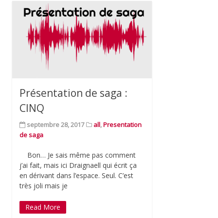
Présentation de saga :
CINQ
septembre 28, 2017
all
,
Presentation
de saga
Bon… Je sais même pas comment
j’ai fait, mais ici Draignaell qui écrit ça
en dérivant dans l’espace. Seul. C’est
très joli mais je
Read More