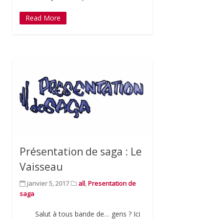
Read More
Présentation de saga : Le
Vaisseau
janvier 5, 2017
all
,
Presentation de
saga
Salut à tous bande de… gens ? Ici